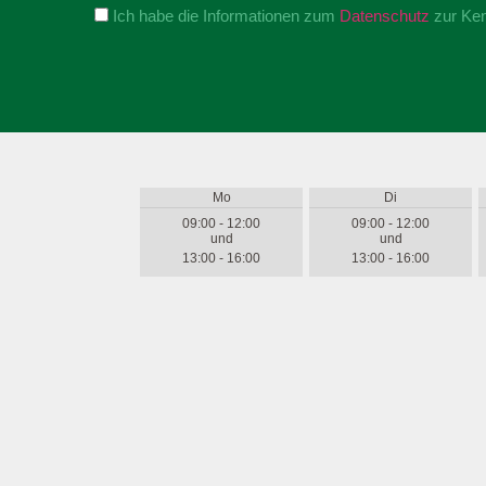
Ich habe die Informationen zum
Datenschutz
zur Ke
Mo
Di
09:00 - 12:00
09:00 - 12:00
und
und
13:00 - 16:00
13:00 - 16:00